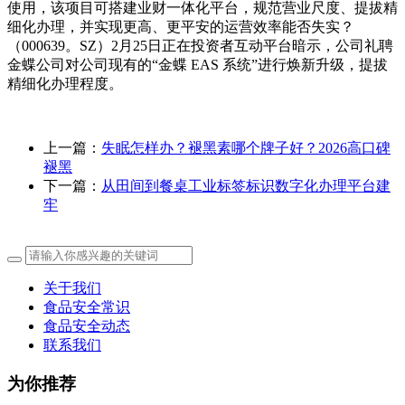
使用，该项目可搭建业财一体化平台，规范营业尺度、提拔精
细化办理，并实现更高、更平安的运营效率能否失实？
（000639。SZ）2月25日正在投资者互动平台暗示，公司礼聘
金蝶公司对公司现有的“金蝶 EAS 系统”进行焕新升级，提拔
精细化办理程度。
上一篇：
失眠怎样办？褪黑素哪个牌子好？2026高口碑
褪黑
下一篇：
从田间到餐桌工业标签标识数字化办理平台建
牢
关于我们
食品安全常识
食品安全动态
联系我们
为你推荐