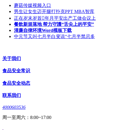
蘑菇传媒视频入口
男生让女生迈开腿打扑克PPT MBA智库
正在岁末岁首年月平安出产工做会议上
餐飲新規落地 帮力守護“舌尖上的平安”
清廉自律环境Word模板下载
中元节又叫七月半白叟说“七月半禁忌多
关于我们
食品安全常识
食品安全动态
联系我们
4000603536
周一至周六：8:00~17:00